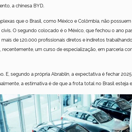
mento, a chinesa BYD.
mplexas que o Brasil, como México e Colômbia, não possuem
civis. O segundo colocado é o México, que fechou o ano pa
o mais de 120.000 profissionais diretos e indiretos trabalhand
u, recentemente, um curso de especialização, em parceria com
o. E, segundo a própria Abrablin, a expectativa é fechar 20
almente, a estimativa é de que a frota total no Brasil estej