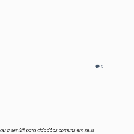
0
sou a ser útil para cidadãos comuns em seus