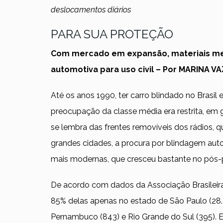
deslocamentos diários
PARA SUA PROTEÇÃO
Com mercado em expansão, materiais men
automotiva para uso civil – Por MARINA VA
Até os anos 1990, ter carro blindado no Brasil
preocupação da classe média era restrita, em 
se lembra das frentes removíveis dos rádios, 
grandes cidades, a procura por blindagem aut
mais modernas, que cresceu bastante no
pós-
De acordo com dados da Associação Brasileir
85% delas apenas no estado de São Paulo (28.9
Pernambuco (843) e Rio Grande do Sul (395). 