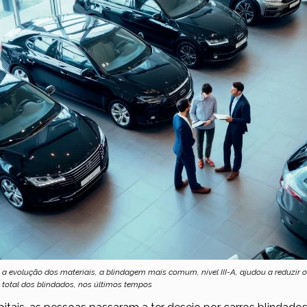
a evolução dos materiais, a blindagem mais comum, nível III-A, ajudou a reduzir o
 total dos blindados, nos últimos tempos